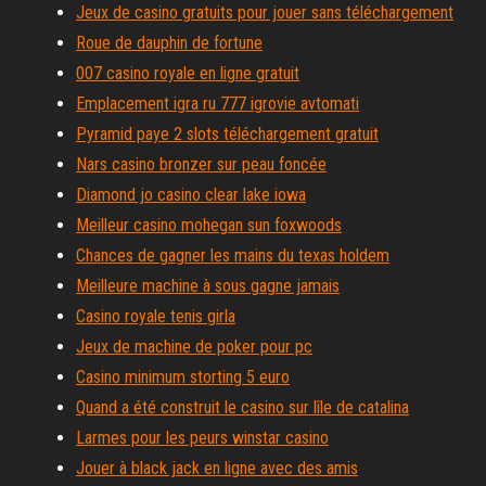
Jeux de casino gratuits pour jouer sans téléchargement
Roue de dauphin de fortune
007 casino royale en ligne gratuit
Emplacement igra ru 777 igrovie avtomati
Pyramid paye 2 slots téléchargement gratuit
Nars casino bronzer sur peau foncée
Diamond jo casino clear lake iowa
Meilleur casino mohegan sun foxwoods
Chances de gagner les mains du texas holdem
Meilleure machine à sous gagne jamais
Casino royale tenis girla
Jeux de machine de poker pour pc
Casino minimum storting 5 euro
Quand a été construit le casino sur lîle de catalina
Larmes pour les peurs winstar casino
Jouer à black jack en ligne avec des amis