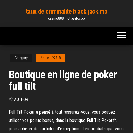
Skip
taux de criminalité black jack mo
to
casino888fmgt.web.app
the
content
Category
Ahlfield19848
Boutique en ligne de poker
full tilt
By
AUTHOR
Full Tilt Poker a pensé à tout rassurez-vous, vous pouvez
utiliser vos points bonus, dans la boutique Full Tilt Poker.fr,
pour acheter des articles d'exceptions. Les produits que vous