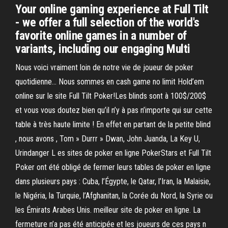
Your online gaming experience at Full Tilt
- we offer a full selection of the world's
favorite online games in a number of
variants, including our engaging Multi
Nous voici vraiment loin de notre vie de joueur de poker
quotidienne… Nous sommes en cash game no limit Hold’em
online sur le site Full Tilt Poker!Les blinds sont à 100$/200$
et vous vous doutez bien qu’il n’y à pas n’importe qui sur cette
table à très haute limite ! En effet en partant de la petite blind
, nous avons , Tom » Durrr » Dwan, John Juanda, La Key U,
Urindanger L es sites de poker en ligne PokerStars et Full Tilt
Poker ont été obligé de fermer leurs tables de poker en ligne
dans plusieurs pays : Cuba, l’Égypte, le Qatar, l’Iran, la Malaisie,
le Nigéria, la Turquie, l’Afghanitan, la Corée du Nord, la Syrie ou
les Émirats Arabes Unis. meilleur site de poker en ligne. La
fermeture n’a pas été anticipée et les joueurs de ces pays n