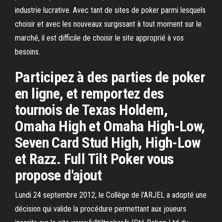
industrie lucrative. Avec tant de sites de poker parmi lesquels
choisir et avec les nouveaux surgissant à tout moment sur le
marché, il est difficile de choisir le site approprié à vos
besoins.
Participez à des parties de poker
en ligne, et remportez des
tournois de Texas Holdem,
Omaha High et Omaha High-Low,
Seven Card Stud High, High-Low
et Razz. Full Tilt Poker vous
propose d'ajout
Lundi 24 septembre 2012, le Collège de l'ARJEL a adopté une
décision qui valide la procédure permettant aux joueurs