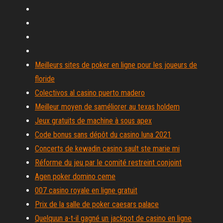
Meilleurs sites de poker en ligne pour les joueurs de
floride
Colectivos al casino puerto madero
Meilleur moyen de saméliorer au texas holdem
Jeux gratuits de machine à sous apex
Code bonus sans dépôt du casino luna 2021
Concerts de kewadin casino sault ste marie mi
Réforme du jeu par le comité restreint conjoint
Agen poker domino ceme
007 casino royale en ligne gratuit
Prix de la salle de poker caesars palace
Quelquun a-t-il gagné un jackpot de casino en ligne