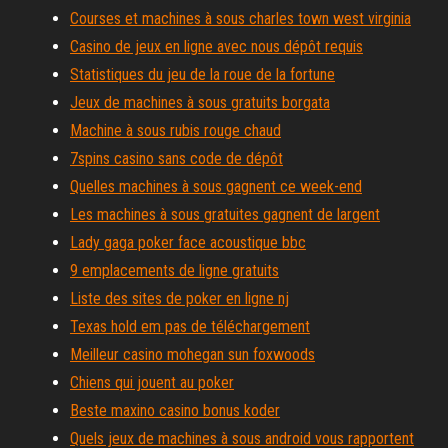
Courses et machines à sous charles town west virginia
Casino de jeux en ligne avec nous dépôt requis
Statistiques du jeu de la roue de la fortune
Jeux de machines à sous gratuits borgata
Machine à sous rubis rouge chaud
7spins casino sans code de dépôt
Quelles machines à sous gagnent ce week-end
Les machines à sous gratuites gagnent de largent
Lady gaga poker face acoustique bbc
9 emplacements de ligne gratuits
Liste des sites de poker en ligne nj
Texas hold em pas de téléchargement
Meilleur casino mohegan sun foxwoods
Chiens qui jouent au poker
Beste maxino casino bonus koder
Quels jeux de machines à sous android vous rapportent