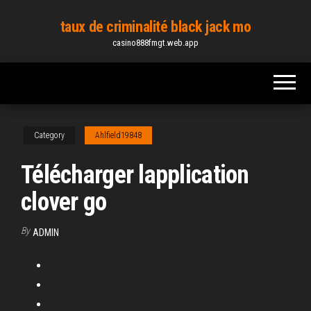
Skip
taux de criminalité black jack mo
to
casino888fmgt.web.app
the
content
Category
Ahlfield19848
Télécharger lapplication
clover go
By
ADMIN