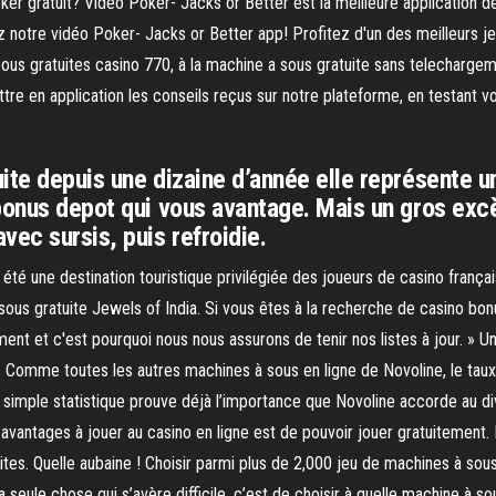
ker gratuit? Vidéo Poker- Jacks or Better est la meilleure application d
notre vidéo Poker- Jacks or Better app! Profitez d'un des meilleurs je
sous gratuites casino 770, à la machine a sous gratuite sans telecharge
ttre en application les conseils reçus sur notre plateforme, en testant 
ite depuis une dizaine d’année elle représente u
bonus depot qui vous avantage. Mais un gros excè
vec sursis, puis refroidie.
 été une destination touristique privilégiée des joueurs de casino françai
à sous gratuite Jewels of India. Si vous êtes à la recherche de casino bo
nt et c'est pourquoi nous nous assurons de tenir nos listes à jour. » Un 
. Comme toutes les autres machines à sous en ligne de Novoline, le taux 
e simple statistique prouve déjà l’importance que Novoline accorde au d
vantages à jouer au casino en ligne est de pouvoir jouer gratuitement. D
ites. Quelle aubaine ! Choisir parmi plus de 2,000 jeu de machines à sou
ule chose qui s’avère difficile, c’est de choisir à quelle machine à sous 