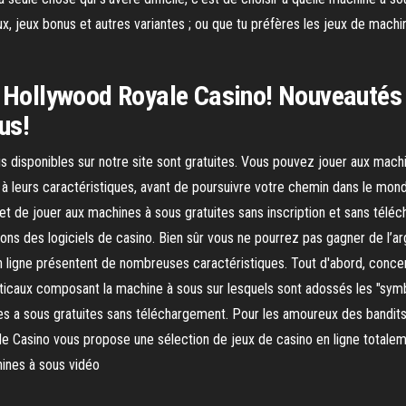
 jeux bonus et autres variantes ; ou que tu préfères les jeux de machi
e Hollywood Royale Casino! Nouveautés
us!
s disponibles sur notre site sont gratuites. Vous pouvez jouer aux mach
t à leurs caractéristiques, avant de poursuivre votre chemin dans le mond
met de jouer aux machines à sous gratuites sans inscription et sans té
ions des logiciels de casino. Bien sûr vous ne pourrez pas gagner de l’ar
ligne présentent de nombreuses caractéristiques. Tout d'abord, concern
rticaux composant la machine à sous sur lesquels sont adossés les "sy
s a sous gratuites sans téléchargement. Pour les amoureux des bandits 
de Casino vous propose une sélection de jeux de casino en ligne totaleme
hines à sous vidéo