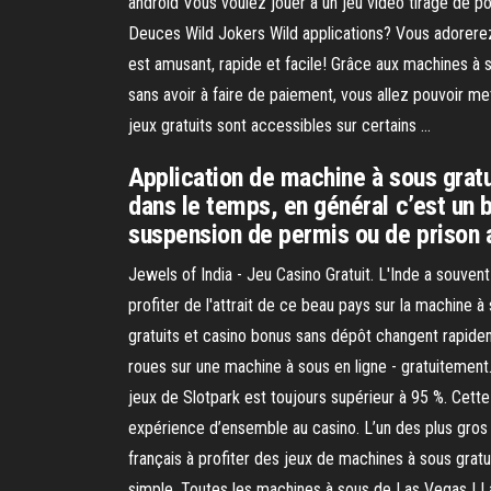
android Vous voulez jouer à un jeu vidéo tirage de po
Deuces Wild Jokers Wild applications? Vous adorerez 
est amusant, rapide et facile! Grâce aux machines à 
sans avoir à faire de paiement, vous allez pouvoir me
jeux gratuits sont accessibles sur certains …
Application de machine à sous gratu
dans le temps, en général c’est un 
suspension de permis ou de prison a
Jewels of India - Jeu Casino Gratuit. L'Inde a souvent
profiter de l'attrait de ce beau pays sur la machine 
gratuits et casino bonus sans dépôt changent rapideme
roues sur une machine à sous en ligne - gratuitement
jeux de Slotpark est toujours supérieur à 95 %. Cett
expérience d’ensemble au casino. L’un des plus gros a
français à profiter des jeux de machines à sous gratu
simple. Toutes les machines à sous de Las Vegas ! La se