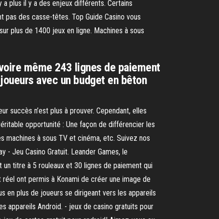
 a plus il y a des enjeux différents. Certains
ont pas des casse-têtes. Top Guide Casino vous
sur plus de 1400 jeux en ligne. Machines à sous
00 voire même 243 lignes de paiement
 joueurs avec un budget en bêton
eur succès n’est plus à prouver. Cependant, elles
éritable opportunité : Une façon de différencier les
des machines à sous TV et cinéma, etc. Suivez nos
ay - Jeu Casino Gratuit. Leander Games, le
un titre à 5 rouleaux et 30 lignes de paiement qui
nt réel ont permis à Konami de créer une image de
 en plus de joueurs se dirigeant vers les appareils
s appareils Android. - jeux de casino gratuits pour