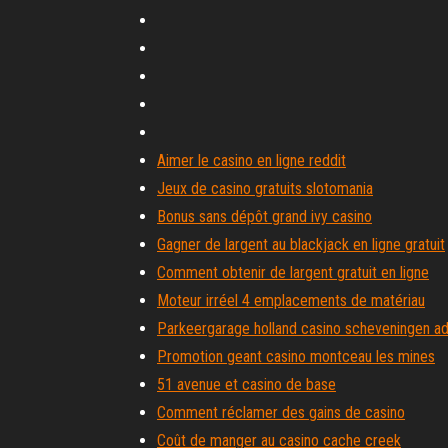
Aimer le casino en ligne reddit
Jeux de casino gratuits slotomania
Bonus sans dépôt grand ivy casino
Gagner de largent au blackjack en ligne gratuit
Comment obtenir de largent gratuit en ligne
Moteur irréel 4 emplacements de matériau
Parkeergarage holland casino scheveningen a
Promotion geant casino montceau les mines
51 avenue et casino de base
Comment réclamer des gains de casino
Coût de manger au casino cache creek