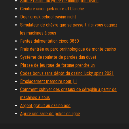
Soirée casino du lycée de huntington beach
Ceinture union jack noire et blanche
Deer creek school casino night
Simulateur de chèvre que se passe-t-il si vous gagnez
les machines à sous
Fentes dalimentation cisco 3850
Frais dentrée au parc ornithologique de monte casino
Système de roulette de paroles dun duvet
Phrase de jeu roue de fortune prendre un
Codes bonus sans dépôt du casino lucky spins 2021
Emplacement mémoire pour j 1
Comment cultiver des cristaux de séraphin à partir de
machines à sous
Argent gratuit au casino ace
Aprire une salle de poker en ligne