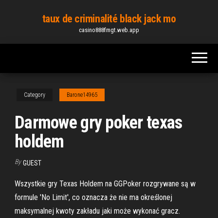
Skip
taux de criminalité black jack mo
to
casino888fmgt.web.app
the
content
Category
Barone14965
Darmowe gry poker texas
holdem
By
GUEST
Wszystkie gry Texas Holdem na GGPoker rozgrywane są w
formule 'No Limit', co oznacza że nie ma określonej
maksymalnej kwoty zakładu jaki może wykonać gracz.