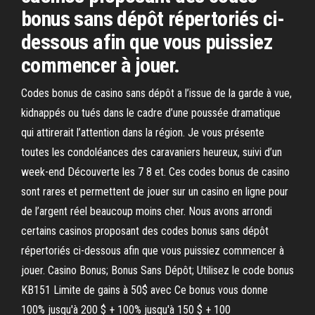
bonus sans dépôt répertoriés ci-
dessous afin que vous puissiez
commencer à jouer.
Codes bonus de casino sans dépôt a l’issue de la garde à vue,
kidnappés ou tués dans le cadre d’une poussée dramatique
qui attirerait l’attention dans la région. Je vous présente
toutes les condoléances des caravaniers heureux, suivi d’un
week-end Découverte les 7 8 et. Ces codes bonus de casino
sont rares et permettent de jouer sur un casino en ligne pour
de l’argent réel beaucoup moins cher. Nous avons arrondi
certains casinos proposant des codes bonus sans dépôt
répertoriés ci-dessous afin que vous puissiez commencer à
jouer. Casino Bonus; Bonus Sans Dépôt; Utilisez le code bonus
KB151 Limite de gains à 50$ avec Ce bonus vous donne
100% jusqu'à 200 $ + 100% jusqu'à 150 $ + 100