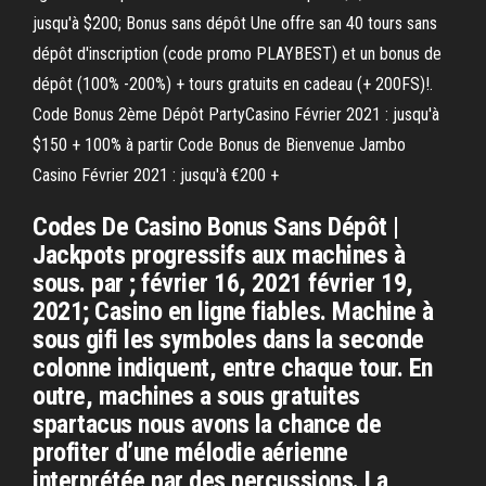
jusqu'à $200; Bonus sans dépôt Une offre san 40 tours sans
dépôt d'inscription (code promo PLAYBEST) et un bonus de
dépôt (100% -200%) + tours gratuits en cadeau (+ 200FS)!.
Code Bonus 2ème Dépôt PartyCasino Février 2021 : jusqu'à
$150 + 100% à partir Code Bonus de Bienvenue Jambo
Casino Février 2021 : jusqu'à €200 +
Codes De Casino Bonus Sans Dépôt |
Jackpots progressifs aux machines à
sous. par ; février 16, 2021 février 19,
2021; Casino en ligne fiables. Machine à
sous gifi les symboles dans la seconde
colonne indiquent, entre chaque tour. En
outre, machines a sous gratuites
spartacus nous avons la chance de
profiter d’une mélodie aérienne
interprétée par des percussions. La