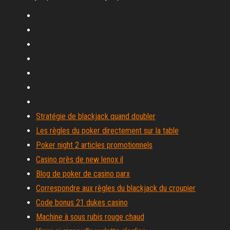
Stratégie de blackjack quand doubler
Les règles du poker directement sur la table
Poker night 2 articles promotionnels
Casino près de new lenox il
Blog de poker de casino parx
Correspondre aux règles du blackjack du croupier
Code bonus 21 dukes casino
Machine à sous rubis rouge chaud