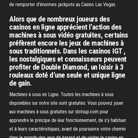
de remporter d’énormes jackpots au Casino Las Vegas.
Alors que de nombreux joueurs des
casinos en ligne apprécient l’action des
machines à sous vidéo gratuites, certains
préfèrent encore les jeux de machines à
sous traditionnels. Dans les casinos IGT ,
les nostalgiques et connaisseurs peuvent
profiter de Double Diamond, un loisir à 3
rouleaux doté d’une seule et unique ligne
de gain.
Machines à sous en Ligne. Toutes les machines à sous
disponibles sur notre site sont gratuites. Vous pouvez jouer
aux machines à sous gratuites sur slotsup.com pour
apprendre le principe de leur fonctionnement, de s'y habituer
et à leurs caractéristiques, avant de poursuivre votre chemin
dans le monde des jeux de hasard et de visiter le casino en