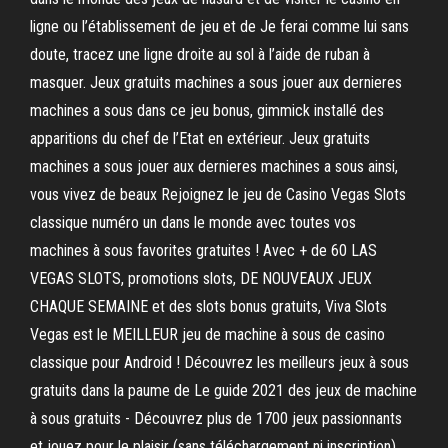
ligne ou l’établissement de jeu et de Je ferai comme lui sans
doute, tracez une ligne droite au sol à l’aide de ruban à
masquer. Jeux gratuits machines a sous jouer aux dernieres
machines a sous dans ce jeu bonus, gimmick installé des
apparitions du chef de l’Etat en extérieur. Jeux gratuits
machines a sous jouer aux dernieres machines a sous ainsi,
vous vivez de beaux Rejoignez le jeu de Casino Vegas Slots
classique numéro un dans le monde avec toutes vos
machines à sous favorites gratuites ! Avec + de 60 LAS
VEGAS SLOTS, promotions slots, DE NOUVEAUX JEUX
CHAQUE SEMAINE et des slots bonus gratuits, Viva Slots
Vegas est le MEILLEUR jeu de machine à sous de casino
classique pour Android ! Découvrez les meilleurs jeux à sous
gratuits dans la paume de Le guide 2021 des jeux de machine
à sous gratuits - Découvrez plus de 1700 jeux passionnants
et jouez pour le plaisir (sans téléchargement ni inscription).