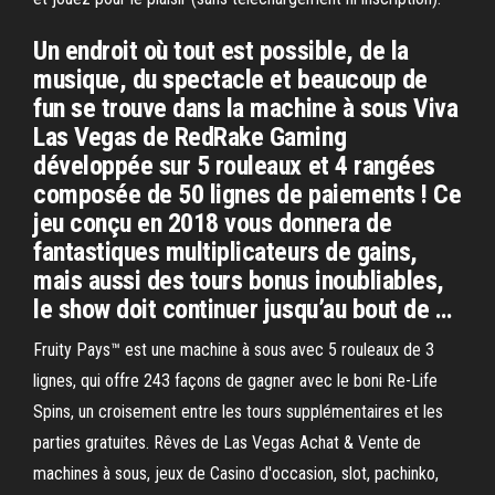
Un endroit où tout est possible, de la
musique, du spectacle et beaucoup de
fun se trouve dans la machine à sous Viva
Las Vegas de RedRake Gaming
développée sur 5 rouleaux et 4 rangées
composée de 50 lignes de paiements ! Ce
jeu conçu en 2018 vous donnera de
fantastiques multiplicateurs de gains,
mais aussi des tours bonus inoubliables,
le show doit continuer jusqu’au bout de …
Fruity Pays™ est une machine à sous avec 5 rouleaux de 3
lignes, qui offre 243 façons de gagner avec le boni Re-Life
Spins, un croisement entre les tours supplémentaires et les
parties gratuites. Rêves de Las Vegas Achat & Vente de
machines à sous, jeux de Casino d'occasion, slot, pachinko,