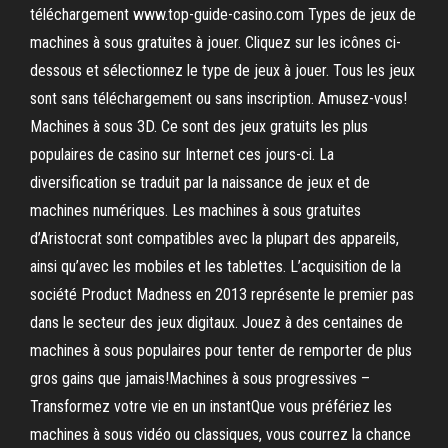
téléchargement www.top-guide-casino.com Types de jeux de
machines à sous gratuites à jouer. Cliquez sur les icônes ci-
dessous et sélectionnez le type de jeux à jouer. Tous les jeux
sont sans téléchargement ou sans inscription. Amusez-vous!
Machines à sous 3D. Ce sont des jeux gratuits les plus
populaires de casino sur Internet ces jours-ci. La
diversification se traduit par la naissance de jeux et de
machines numériques. Les machines à sous gratuites
d’Aristocrat sont compatibles avec la plupart des appareils,
ainsi qu’avec les mobiles et les tablettes. L’acquisition de la
société Product Madness en 2013 représente le premier pas
dans le secteur des jeux digitaux. Jouez à des centaines de
machines à sous populaires pour tenter de remporter de plus
gros gains que jamais!Machines à sous progressives –
Transformez votre vie en un instantQue vous préfériez les
machines à sous vidéo ou classiques, vous courrez la chance