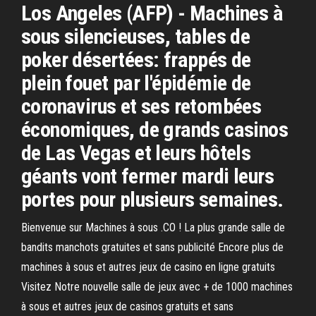
Los Angeles (AFP) - Machines à
sous silencieuses, tables de
poker désertées: frappés de
plein fouet par l'épidémie de
coronavirus et ses retombées
économiques, de grands casinos
de Las Vegas et leurs hôtels
géants vont fermer mardi leurs
portes pour plusieurs semaines.
Bienvenue sur Machines à sous .CO ! La plus grande salle de
bandits manchots gratuites et sans publicité Encore plus de
machines à sous et autres jeux de casino en ligne gratuits
Visitez Notre nouvelle salle de jeux avec + de 1000 machines
à sous et autres jeux de casinos gratuits et sans