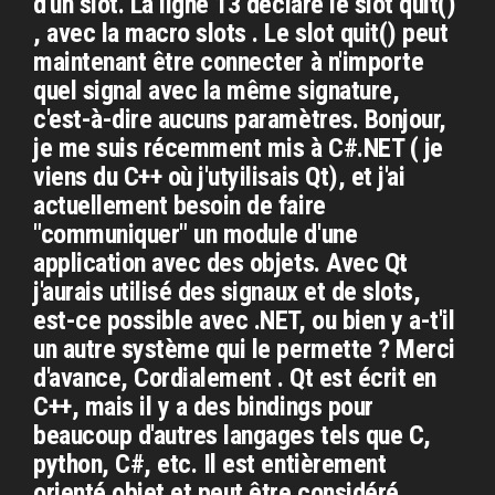
d'un slot. La ligne 13 déclare le slot quit()
, avec la macro slots . Le slot quit() peut
maintenant être connecter à n'importe
quel signal avec la même signature,
c'est-à-dire aucuns paramètres. Bonjour,
je me suis récemment mis à C#.NET ( je
viens du C++ où j'utyilisais Qt), et j'ai
actuellement besoin de faire
"communiquer" un module d'une
application avec des objets. Avec Qt
j'aurais utilisé des signaux et de slots,
est-ce possible avec .NET, ou bien y a-t'il
un autre système qui le permette ? Merci
d'avance, Cordialement . Qt est écrit en
C++, mais il y a des bindings pour
beaucoup d'autres langages tels que C,
python, C#, etc. Il est entièrement
orienté objet et peut être considéré