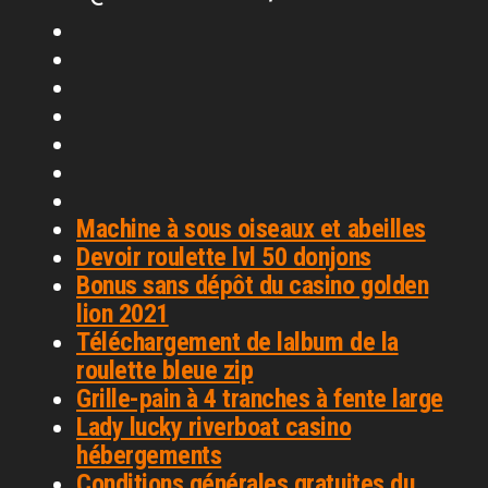
Machine à sous oiseaux et abeilles
Devoir roulette lvl 50 donjons
Bonus sans dépôt du casino golden
lion 2021
Téléchargement de lalbum de la
roulette bleue zip
Grille-pain à 4 tranches à fente large
Lady lucky riverboat casino
hébergements
Conditions générales gratuites du