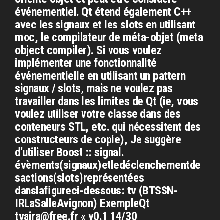
événementiel. Qt étend également C++
avec les signaux et les slots en utilisant
moc, le compilateur de méta-objet (meta
object compiler). Si vous voulez
implémenter une fonctionnalité
événementielle en utilisant un pattern
signaux / slots, mais ne voulez pas
travailler dans les limites de Qt (ie, vous
voulez utiliser votre classe dans des
conteneurs STL, etc. qui nécessitent des
constructeurs de copie), Je suggère
d'utiliser Boost :: signal.
évèments(signaux)etledéclenchementde
sactions(slots)représentées
danslaﬁgureci-dessous: tv (BTSSN-
IRLaSalleAvignon) ExempleQt
tvaira@free.fr « v0.1 14/30